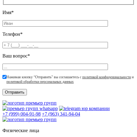
Имя*
Телефон*
Ваш вопрос*
Нажимая кнопку “Отправить” вы соглашаетесь с
политикой конфиденциальности
и
политикой обработки персональных данных
+7 (999) 004-91-98
+7 (963) 341-94-04
Физические лица