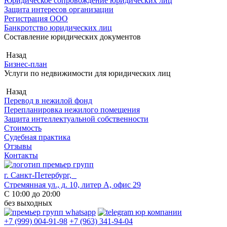
Юридическое сопровождение юридических лиц
Защита интересов организации
Регистрация ООО
Банкротство юридических лиц
Составление юридических документов
Назад
Бизнес-план
Услуги по недвижимости для юридических лиц
Назад
Перевод в нежилой фонд
Перепланировка нежилого помещения
Защита интеллектуальной собственности
Стоимость
Судебная практика
Отзывы
Контакты
г. Санкт-Петербург,
Стремянная ул., д. 10, литер А, офис 29
С 10:00 до 20:00
без выходных
+7 (999) 004-91-98
+7 (963) 341-94-04