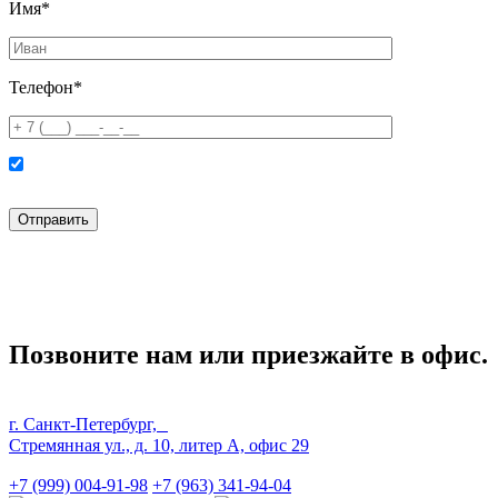
Имя*
Телефон*
Нажимая кнопку “Отправить” вы соглашаетесь с
политикой конфиденциальности
и
политикой обработки персональных данных
Позвоните нам или приезжайте в офис.
г. Санкт-Петербург,
Стремянная ул., д. 10, литер А, офис 29
+7 (999) 004-91-98
+7 (963) 341-94-04