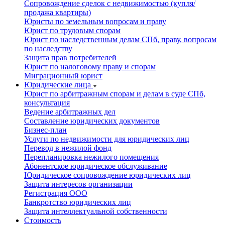
Сопровождение сделок с недвижимостью (купля/
продажа квартиры)
Юристы по земельным вопросам и праву
Юрист по трудовым спорам
Юрист по наследственным делам СПб, праву, вопросам
по наследству
Защита прав потребителей
Юрист по налоговому праву и спорам
Миграционный юрист
Юридические лица
Юрист по арбитражным спорам и делам в суде СПб,
консультация
Ведение арбитражных дел
Составление юридических документов
Бизнес-план
Услуги по недвижимости для юридических лиц
Перевод в нежилой фонд
Перепланировка нежилого помещения
Абонентское юридическое обслуживание
Юридическое сопровождение юридических лиц
Защита интересов организации
Регистрация ООО
Банкротство юридических лиц
Защита интеллектуальной собственности
Стоимость