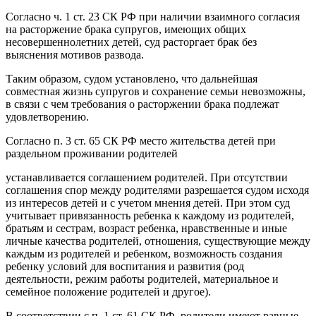
Согласно ч. 1 ст. 23 СК РФ при наличии взаимного согласия
на расторжение брака супругов, имеющих общих
несовершеннолетних детей, суд расторгает брак без
выяснения мотивов развода.
Таким образом, судом установлено, что дальнейшая
совместная жизнь супругов и сохранение семьи невозможны,
в связи с чем требования о расторжении брака подлежат
удовлетворению.
Согласно п. 3 ст. 65 СК РФ место жительства детей при
раздельном проживании родителей
устанавливается соглашением родителей. При отсутствии
соглашения спор между родителями разрешается судом исходя
из интересов детей и с учетом мнения детей. При этом суд
учитывает привязанность ребенка к каждому из родителей,
братьям и сестрам, возраст ребенка, нравственные и иные
личные качества родителей, отношения, существующие между
каждым из родителей и ребенком, возможность создания
ребенку условий для воспитания и развития (род
деятельности, режим работы родителей, материальное и
семейное положение родителей и другое).
В соответствии с п. 1 ст. 61 СК РФ, родители имеют равные