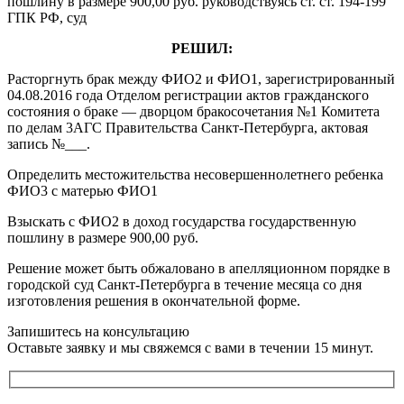
пошлину в размере 900,00 руб. руководствуясь ст. ст. 194-199
ГПК РФ, суд
РЕШИЛ:
Расторгнуть брак между ФИО2 и ФИО1, зарегистрированный
04.08.2016 года Отделом регистрации актов гражданского
состояния о браке — дворцом бракосочетания №1 Комитета
по делам 3АГС Правительства Санкт-Петербурга, актовая
запись №___.
Определить местожительства несовершеннолетнего ребенка
ФИО3 с матерью ФИО1
Взыскать с ФИО2 в доход государства государственную
пошлину в размере 900,00 руб.
Решение может быть обжаловано в апелляционном порядке в
городской суд Санкт-Петербурга в течение месяца со дня
изготовления решения в окончательной форме.
Запишитесь на консультацию
Оставьте заявку и мы свяжемся с вами в течении 15 минут.