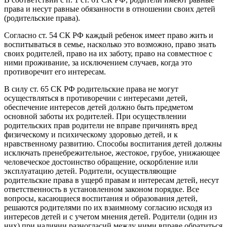
права и несут равные обязанности в отношении своих детей
(родительские права).
Согласно ст. 54 СК РФ каждый ребенок имеет право жить и
воспитываться в семье, насколько это возможно, право знать
своих родителей, право на их заботу, право на совместное с
ними проживание, за исключением случаев, когда это
противоречит его интересам.
В силу ст. 65 СК РФ родительские права не могут
осуществляться в противоречии с интересами детей,
обеспечение интересов детей должно быть предметом
основной заботы их родителей. При осуществлении
родительских прав родители не вправе причинять вред
физическому и психическому здоровью детей, и к
нравственному развитию. Способы воспитания детей должны
исключать пренебрежительное, жестокое, грубое, унижающее
человеческое достоинство обращение, оскорбление или
эксплуатацию детей. Родители, осуществляющие
родительские права в ущерб правам и интересам детей, несут
ответственность в установленном законом порядке. Все
вопросы, касающиеся воспитания и образования детей,
решаются родителями по их взаимному согласию исходя из
интересов детей и с учетом мнения детей. Родители (один из
них) при наличии разногласий между ними вправе обратиться