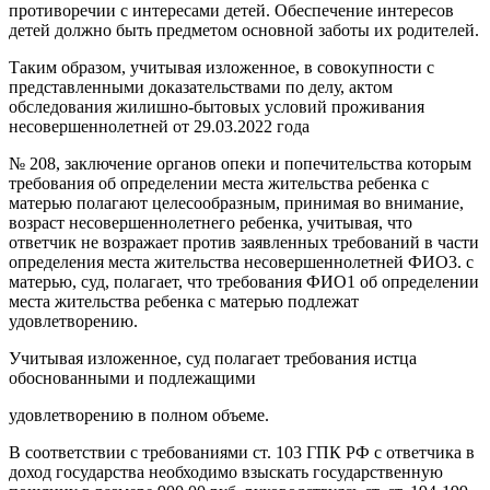
противоречии с интересами детей. Обеспечение интересов
детей должно быть предметом основной заботы их родителей.
Таким образом, учитывая изложенное, в совокупности с
представленными доказательствами по делу, актом
обследования жилишно-бытовых условий проживания
несовершеннолетней от 29.03.2022 года
№ 208, заключение органов опеки и попечительства которым
требования об определении места жительства ребенка с
матерью полагают целесообразным, принимая во внимание,
возраст несовершеннолетнего ребенка, учитывая, что
ответчик не возражает против заявленных требований в части
определения места жительства несовершеннолетней ФИО3. с
матерью, суд, полагает, что требования ФИО1 об определении
места жительства ребенка с матерью подлежат
удовлетворению.
Учитывая изложенное, суд полагает требования истца
обоснованными и подлежащими
удовлетворению в полном объеме.
В соответствии с требованиями ст. 103 ГПК РФ с ответчика в
доход государства необходимо взыскать государственную