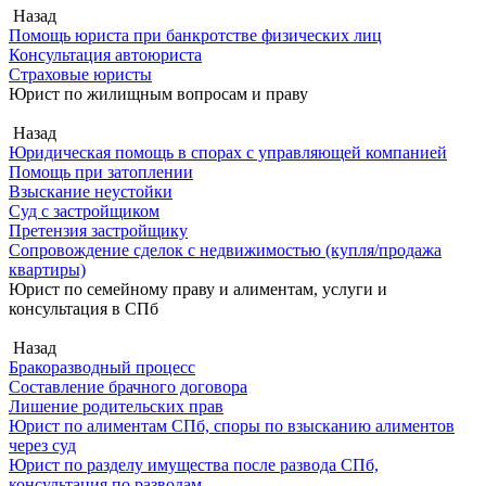
Назад
Помощь юриста при банкротстве физических лиц
Консультация автоюриста
Страховые юристы
Юрист по жилищным вопросам и праву
Назад
Юридическая помощь в спорах с управляющей компанией
Помощь при затоплении
Взыскание неустойки
Суд с застройщиком
Претензия застройщику
Сопровождение сделок с недвижимостью (купля/продажа
квартиры)
Юрист по семейному праву и алиментам, услуги и
консультация в СПб
Назад
Бракоразводный процесс
Составление брачного договора
Лишение родительских прав
Юрист по алиментам СПб, споры по взысканию алиментов
через суд
Юрист по разделу имущества после развода СПб,
консультация по разводам