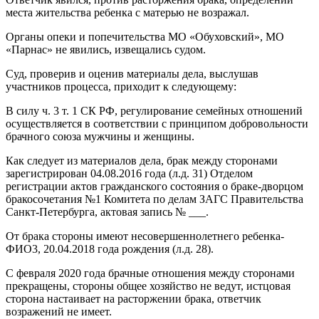
места жительства ребенка с матерью не возражал.
Органы опеки и попечительства МО «Обуховский», МО
«Парнас» не явились, извещались судом.
Суд, проверив и оценив материалы дела, выслушав
участников процесса, приходит к следующему:
В силу ч. 3 т. 1 СК РФ, регулирование семейных отношений
осуществляется в соответствии с принципом добровольности
брачного союза мужчины и женщины.
Как следует из материалов дела, брак между сторонами
зарегистрирован 04.08.2016 года (л.д. 31) Отделом
регистрации актов гражданского состояния о браке-дворцом
бракосочетания №1 Комитета по делам ЗАГС Правительства
Санкт-Петербурга, актовая запись № ___.
От брака стороны имеют несовершеннолетнего ребенка-
ФИО3, 20.04.2018 года рождения (л.д. 28).
С февраля 2020 года брачные отношения между сторонами
прекращены, стороны общее хозяйство не ведут, истцовая
сторона настаивает на расторжении брака, ответчик
возражений не имеет.