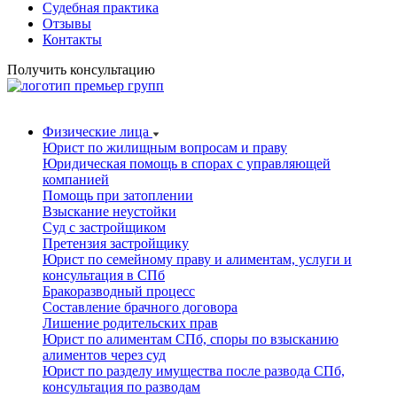
Судебная практика
Отзывы
Контакты
Получить консультацию
Физические лица
Юрист по жилищным вопросам и праву
Юридическая помощь в спорах с управляющей
компанией
Помощь при затоплении
Взыскание неустойки
Суд с застройщиком
Претензия застройщику
Юрист по семейному праву и алиментам, услуги и
консультация в СПб
Бракоразводный процесс
Составление брачного договора
Лишение родительских прав
Юрист по алиментам СПб, споры по взысканию
алиментов через суд
Юрист по разделу имущества после развода СПб,
консультация по разводам