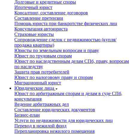
Долговые и кредитные споры
Ипотечный юрист
Консалтинг, составление договоров
Составление претензии
Помощь юриста при банкротстве физических лиц
Консультация автоюриста
Страховые юристы
Сопровождение сделок с недвижимостью (купля/
продажа квартиры)
Юристы по земельным вопросам и праву
Юрист по трудовым спорам
Юрист по наследственным делам СПб, праву, вопросам
по наследству
Защита прав потребителей
Юрист по налоговому праву и спорам
Миграционный юрист
Юридические лица
Юрист по арбитражным спорам и делам в суде СПб,
консультация
Ведение арбитражных дел
Составление юридических документов
Бизнес-план
Услуги по недвижимости для юридических лиц
Перевод в нежилой фонд
Перепланировка нежилого помещения