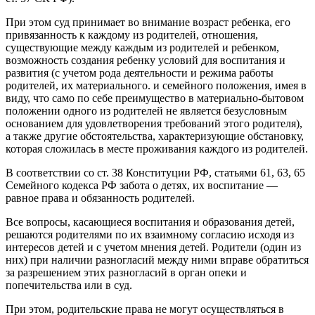
При этом суд принимает во внимание возраст ребенка, его
привязанность к каждому из родителей, отношения,
существующие между каждым из родителей и ребенком,
возможность создания ребенку условий для воспитания и
развития (с учетом рода деятельности и режима работы
родителей, их материального. и семейного положения, имея в
виду, что само по себе преимущество в материально-бытовом
положении одного из родителей не является безусловным
основанием для удовлетворения требований этого родителя),
а также другие обстоятельства, характеризующие обстановку,
которая сложилась в месте проживания каждого из родителей.
В соответствии со ст. 38 Конституции РФ, статьями 61, 63, 65
Семейного кодекса РФ забота о детях, их воспитание —
равное права и обязанность родителей.
Все вопросы, касающиеся воспитания и образования детей,
решаются родителями по их взаимному согласию исходя из
интересов детей и с учетом мнения детей. Родители (один из
них) при наличии разногласий между ними вправе обратиться
за разрешением этих разногласий в орган опеки и
попечительства или в суд.
При этом, родительские права не могут осуществляться в