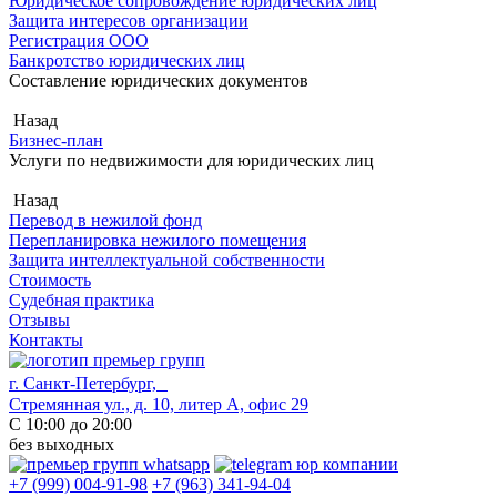
Юридическое сопровождение юридических лиц
Защита интересов организации
Регистрация ООО
Банкротство юридических лиц
Составление юридических документов
Назад
Бизнес-план
Услуги по недвижимости для юридических лиц
Назад
Перевод в нежилой фонд
Перепланировка нежилого помещения
Защита интеллектуальной собственности
Стоимость
Судебная практика
Отзывы
Контакты
г. Санкт-Петербург,
Стремянная ул., д. 10, литер А, офис 29
С 10:00 до 20:00
без выходных
+7 (999) 004-91-98
+7 (963) 341-94-04