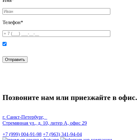
Имя*
Телефон*
Нажимая кнопку “Отправить” вы соглашаетесь с
политикой конфиденциальности
и
политикой обработки персональных данных
Позвоните нам или приезжайте в офис.
г. Санкт-Петербург,
Стремянная ул., д. 10, литер А, офис 29
+7 (999) 004-91-98
+7 (963) 341-94-04