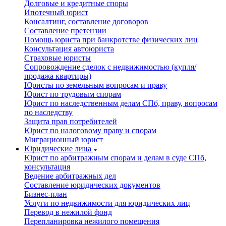
Долговые и кредитные споры
Ипотечный юрист
Консалтинг, составление договоров
Составление претензии
Помощь юриста при банкротстве физических лиц
Консультация автоюриста
Страховые юристы
Сопровождение сделок с недвижимостью (купля/
продажа квартиры)
Юристы по земельным вопросам и праву
Юрист по трудовым спорам
Юрист по наследственным делам СПб, праву, вопросам
по наследству
Защита прав потребителей
Юрист по налоговому праву и спорам
Миграционный юрист
Юридические лица
Юрист по арбитражным спорам и делам в суде СПб,
консультация
Ведение арбитражных дел
Составление юридических документов
Бизнес-план
Услуги по недвижимости для юридических лиц
Перевод в нежилой фонд
Перепланировка нежилого помещения