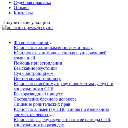
Судебная практика
Отзывы
Контакты
Получить консультацию
Физические лица
Юрист по жилищным вопросам и праву
Юридическая помощь в спорах с управляющей
компанией
Помощь при затоплении
Взыскание неустойки
Суд с застройщиком
Претензия застройщику
Юрист по семейному праву и алиментам, услуги и
консультация в СПб
Бракоразводный процесс
Составление брачного договора
Лишение родительских прав
Юрист по алиментам СПб, споры по взысканию
алиментов через суд
Юрист по разделу имущества после развода СПб,
консультация по разводам