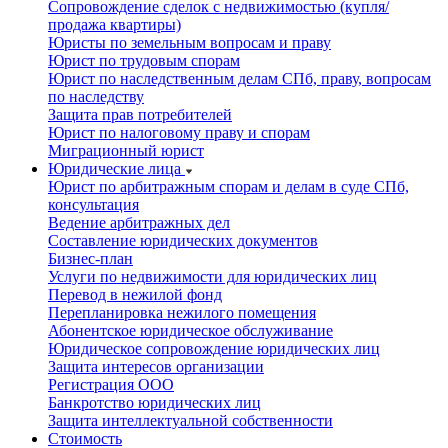
Сопровождение сделок с недвижимостью (купля/
продажа квартиры)
Юристы по земельным вопросам и праву
Юрист по трудовым спорам
Юрист по наследственным делам СПб, праву, вопросам
по наследству
Защита прав потребителей
Юрист по налоговому праву и спорам
Миграционный юрист
Юридические лица
Юрист по арбитражным спорам и делам в суде СПб,
консультация
Ведение арбитражных дел
Составление юридических документов
Бизнес-план
Услуги по недвижимости для юридических лиц
Перевод в нежилой фонд
Перепланировка нежилого помещения
Абонентское юридическое обслуживание
Юридическое сопровождение юридических лиц
Защита интересов организации
Регистрация ООО
Банкротство юридических лиц
Защита интеллектуальной собственности
Стоимость