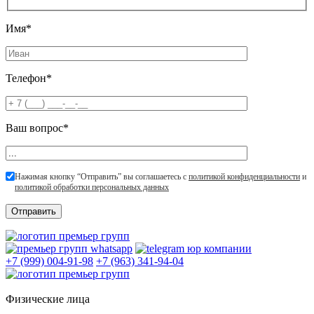
Имя*
Телефон*
Ваш вопрос*
Нажимая кнопку “Отправить” вы соглашаетесь с
политикой конфиденциальности
и
политикой обработки персональных данных
+7 (999) 004-91-98
+7 (963) 341-94-04
Физические лица