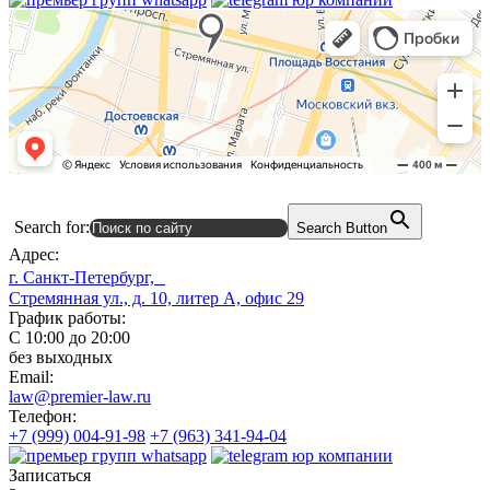
Search for:
Search Button
Адрес:
г. Санкт-Петербург,
Стремянная ул., д. 10, литер А, офис 29
График работы:
С 10:00 до 20:00
без выходных
Email:
law@premier-law.ru
Телефон:
+7 (999) 004-91-98
+7 (963) 341-94-04
Записаться