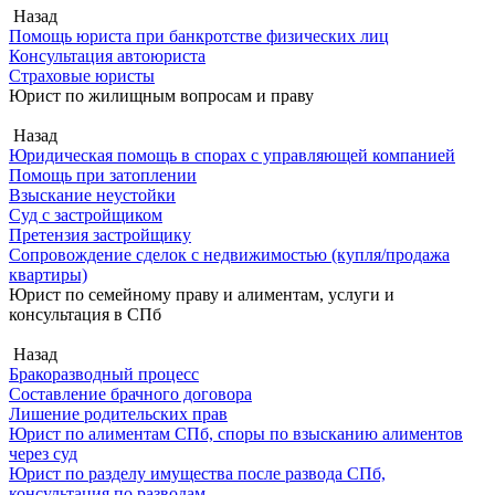
Назад
Помощь юриста при банкротстве физических лиц
Консультация автоюриста
Страховые юристы
Юрист по жилищным вопросам и праву
Назад
Юридическая помощь в спорах с управляющей компанией
Помощь при затоплении
Взыскание неустойки
Суд с застройщиком
Претензия застройщику
Сопровождение сделок с недвижимостью (купля/продажа
квартиры)
Юрист по семейному праву и алиментам, услуги и
консультация в СПб
Назад
Бракоразводный процесс
Составление брачного договора
Лишение родительских прав
Юрист по алиментам СПб, споры по взысканию алиментов
через суд
Юрист по разделу имущества после развода СПб,
консультация по разводам