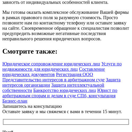
зависеть от индивидуальных особенностей клиента.
Мы готовы оказать комплексное обслуживание Вашей фирмы
в рамках правового поля за разумную стоимость. Просто
позвоните нам по контактному телефону или оставьте заявку
на сайте. Своевременное обращение к специалистам позволит
предупредить возможные негативные последствия
неправильного решения юридических вопросов.
Смотрите также:
Юридическое сопровождение юридических лиц
Услуги по
недвижимости для юридических лиц
Составление
юридических документов
Регистрация ООО
Представительство интересов в арбитражном суде
Защита
интересов организации
Защита интеллектуальной
собственности
Банкротство юридических лиц
Юрист по
арбитражным спорам и делам в суде СПб, консультация
Бизнес-план
Запишитесь на консультацию
Оставьте заявку и мы свяжемся с вами в течении 15 минут.