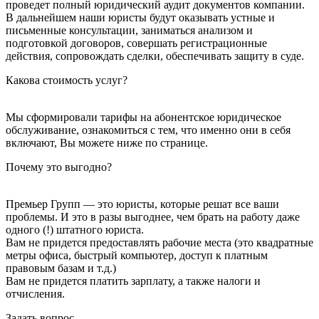
проведет полный юридический аудит документов компании.
В дальнейшем наши юристы будут оказывать устные и
письменные консультации, заниматься анализом и
подготовкой договоров, совершать регистрационные
действия, сопровождать сделки, обеспечивать защиту в суде.
Какова стоимость услуг?
Мы сформировали тарифы на абонентское юридическое
обслуживание, ознакомиться с тем, что именно они в себя
включают, Вы можете ниже по странице.
Почему это выгодно?
Премьер Групп — это юристы, которые решат все ваши
проблемы. И это в разы выгоднее, чем брать на работу даже
одного (!) штатного юриста.
Вам не придется предоставлять рабочие места (это квадратные
метры офиса, быстрый компьютер, доступ к платным
правовым базам и т.д.)
Вам не придется платить зарплату, а также налоги и
отчисления.
Задать вопрос