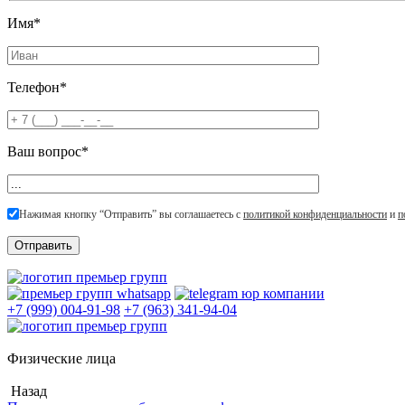
Имя*
Телефон*
Ваш вопрос*
Нажимая кнопку “Отправить” вы соглашаетесь с
политикой конфиденциальности
и
п
+7 (999) 004-91-98
+7 (963) 341-94-04
Физические лица
Назад