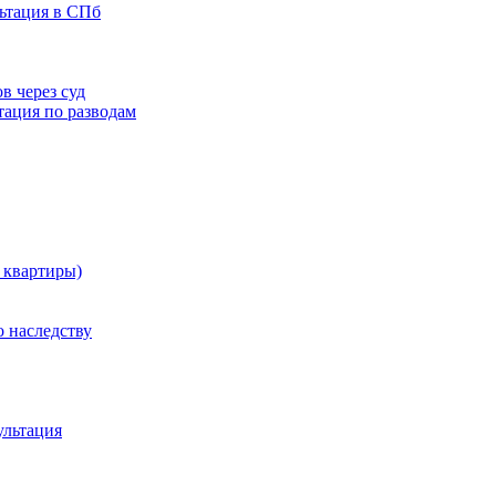
льтация в СПб
в через суд
тация по разводам
 квартиры)
 наследству
ультация