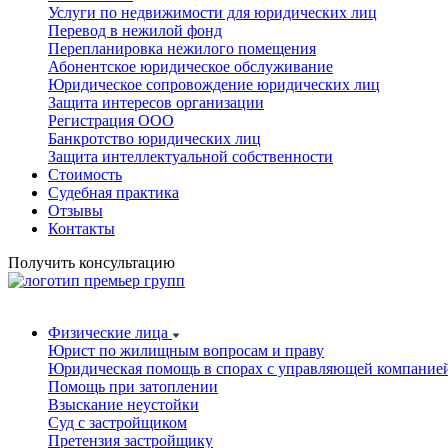
Услуги по недвижимости для юридических лиц
Перевод в нежилой фонд
Перепланировка нежилого помещения
Абонентское юридическое обслуживание
Юридическое сопровождение юридических лиц
Защита интересов организации
Регистрация ООО
Банкротство юридических лиц
Защита интеллектуальной собственности
Стоимость
Судебная практика
Отзывы
Контакты
Получить консультацию
Физические лица
Юрист по жилищным вопросам и праву
Юридическая помощь в спорах с управляющей компание
Помощь при затоплении
Взыскание неустойки
Суд с застройщиком
Претензия застройщику