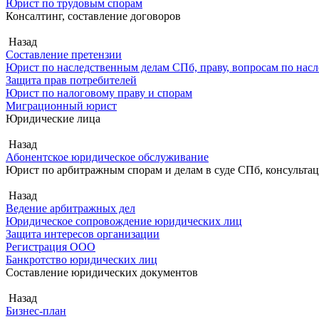
Юрист по трудовым спорам
Консалтинг, составление договоров
Назад
Составление претензии
Юрист по наследственным делам СПб, праву, вопросам по насл
Защита прав потребителей
Юрист по налоговому праву и спорам
Миграционный юрист
Юридические лица
Назад
Абонентское юридическое обслуживание
Юрист по арбитражным спорам и делам в суде СПб, консульта
Назад
Ведение арбитражных дел
Юридическое сопровождение юридических лиц
Защита интересов организации
Регистрация ООО
Банкротство юридических лиц
Составление юридических документов
Назад
Бизнес-план