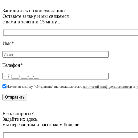
Запишитесь на консультацию
Оставьте заявку и мы свяжемся
с вами в течении 15 минут.
Имя*
Телефон*
Нажимая кнопку “Отправить” вы соглашаетесь с
политикой конфиденциальности
и
п
Есть вопросы?
Задайте их здесь,
мы перезвоним и расскажем больше