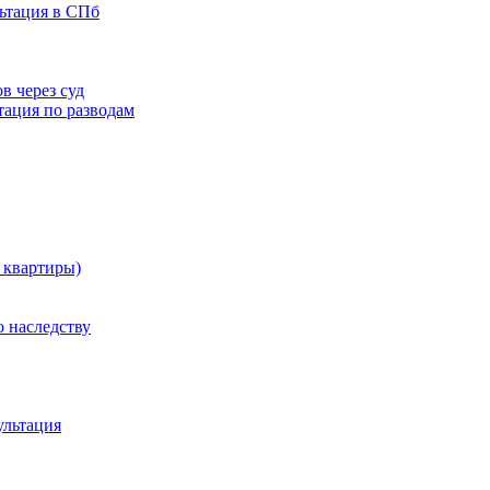
льтация в СПб
в через суд
тация по разводам
 квартиры)
 наследству
ультация