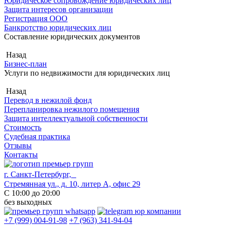
Юридическое сопровождение юридических лиц
Защита интересов организации
Регистрация ООО
Банкротство юридических лиц
Составление юридических документов
Назад
Бизнес-план
Услуги по недвижимости для юридических лиц
Назад
Перевод в нежилой фонд
Перепланировка нежилого помещения
Защита интеллектуальной собственности
Стоимость
Судебная практика
Отзывы
Контакты
г. Санкт-Петербург,
Стремянная ул., д. 10, литер А, офис 29
С 10:00 до 20:00
без выходных
+7 (999) 004-91-98
+7 (963) 341-94-04