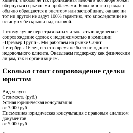
камней, а любая не так прописанная мелочь в договоре может
обернуться серьезными проблемами. Большинство граждан
обычно обращаются к риелтору или застройщику, однако ни
тот ни другой не дадут 100% гарантию, что впоследствии не
останутся без крыши над головой.
Потому лучше перестраховаться и заказать юридическое
сопровождение сделок с недвижимостью в компании
«Премьер-Групп». Мы работаем на рынке Санкт-
Петербурга16 лет, и за это время не было ни одного
недовольного клиента. Оказываем поддержку как физическим
лицам, так и организациям.
Сколько стоит сопровождение сделки
юристом
Вид услуги
Стоимость (руб.)
Устная юридическая консультация
от 3 000 руб.
Письменная юридическая консультация с правовым анализом
документов
от 5 000 руб.