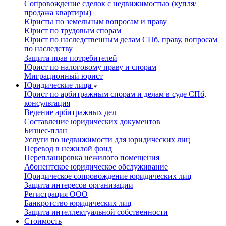
Сопровождение сделок с недвижимостью (купля/
продажа квартиры)
Юристы по земельным вопросам и праву
Юрист по трудовым спорам
Юрист по наследственным делам СПб, праву, вопросам
по наследству
Защита прав потребителей
Юрист по налоговому праву и спорам
Миграционный юрист
Юридические лица
Юрист по арбитражным спорам и делам в суде СПб,
консультация
Ведение арбитражных дел
Составление юридических документов
Бизнес-план
Услуги по недвижимости для юридических лиц
Перевод в нежилой фонд
Перепланировка нежилого помещения
Абонентское юридическое обслуживание
Юридическое сопровождение юридических лиц
Защита интересов организации
Регистрация ООО
Банкротство юридических лиц
Защита интеллектуальной собственности
Стоимость