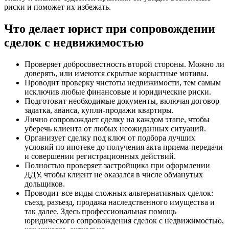
риски и поможет их избежать.
Что делает юрист при сопровождении
сделок с недвижимостью
Проверяет добросовестность второй стороны. Можно ли
доверять, или имеются скрытые корыстные мотивы.
Проводит проверку чистоты недвижимости, тем самым
исключив любые финансовые и юридические риски.
Подготовит необходимые документы, включая договор
задатка, аванса, купли-продажи квартиры.
Лично сопровождает сделку на каждом этапе, чтобы
уберечь клиента от любых неожиданных ситуаций.
Организует сделку под ключ от подбора лучших
условий по ипотеке до получения акта приема-передачи
и совершении регистрационных действий.
Полностью проверяет застройщика при оформлении
ДДУ, чтобы клиент не оказался в числе обманутых
дольщиков.
Проводит все виды сложных альтернативных сделок:
съезд, разъезд, продажа наследственного имущества и
так далее. Здесь профессиональная помощь
юридического сопровождения сделок с недвижимостью,