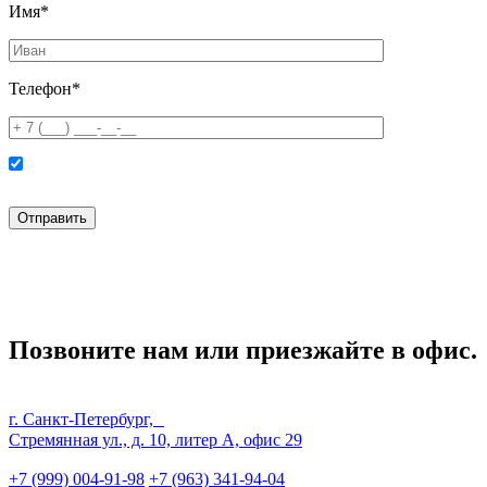
Имя*
Телефон*
Нажимая кнопку “Отправить” вы соглашаетесь с
политикой конфиденциальности
и
политикой обработки персональных данных
Позвоните нам или приезжайте в офис.
г. Санкт-Петербург,
Стремянная ул., д. 10, литер А, офис 29
+7 (999) 004-91-98
+7 (963) 341-94-04