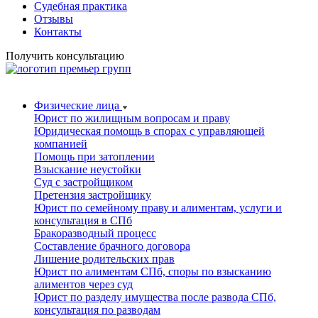
Судебная практика
Отзывы
Контакты
Получить консультацию
Физические лица
Юрист по жилищным вопросам и праву
Юридическая помощь в спорах с управляющей
компанией
Помощь при затоплении
Взыскание неустойки
Суд с застройщиком
Претензия застройщику
Юрист по семейному праву и алиментам, услуги и
консультация в СПб
Бракоразводный процесс
Составление брачного договора
Лишение родительских прав
Юрист по алиментам СПб, споры по взысканию
алиментов через суд
Юрист по разделу имущества после развода СПб,
консультация по разводам