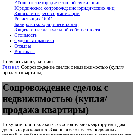
Абонентское юридическое обслуживание
Юридическое сопровождение юридических лиц
Защита интересов организации
Регистрация ООО
Банкротство юридических лиц
Защита интеллектуальной собственности
Стоимость
Судебная практика
Отзывы
Контакты
Получить консультацию
Главная
Сопровождение сделок с недвижимостью (купля/
продажа квартиры)
Сопровождение сделок с
недвижимостью (купля/
продажа квартиры)
Покупать или продавать самостоятельно квартиру или дом
довольно рискованно. Законы имеют массу подводных