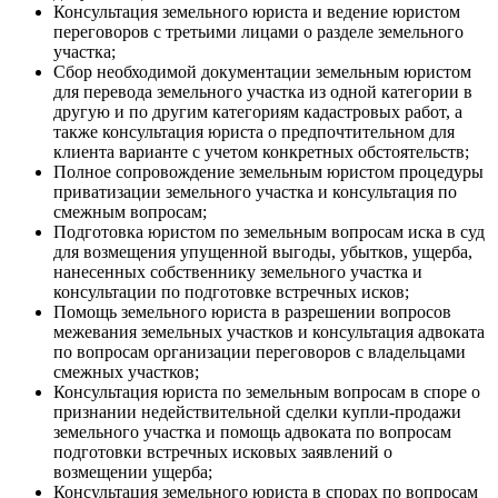
Консультация земельного юриста и ведение юристом
переговоров с третьими лицами о разделе земельного
участка;
Сбор необходимой документации земельным юристом
для перевода земельного участка из одной категории в
другую и по другим категориям кадастровых работ, а
также консультация юриста о предпочтительном для
клиента варианте с учетом конкретных обстоятельств;
Полное сопровождение земельным юристом процедуры
приватизации земельного участка и консультация по
смежным вопросам;
Подготовка юристом по земельным вопросам иска в суд
для возмещения упущенной выгоды, убытков, ущерба,
нанесенных собственнику земельного участка и
консультации по подготовке встречных исков;
Помощь земельного юриста в разрешении вопросов
межевания земельных участков и консультация адвоката
по вопросам организации переговоров с владельцами
смежных участков;
Консультация юриста по земельным вопросам в споре о
признании недействительной сделки купли-продажи
земельного участка и помощь адвоката по вопросам
подготовки встречных исковых заявлений о
возмещении ущерба;
Консультация земельного юриста в спорах по вопросам