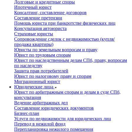
Долговые и кредитные споры
Ипотечный юрист
Консалтинг, составление договоров
Составление претензии
Помощь юриста при банкротстве физических лиц
Консультация автоюриста
Страховые юристы
Сопровождение сделок с недвижимостью (купля/
продажа квартиры)
Юристы по земельным вопросам и праву
Юрист по трудовым спорам
Юрист по наследственным делам СПб, праву, вопросам
по наследству
Защита прав потребителей
Юрист по налоговому праву и спорам
Миграционный юрист
Юридические лица
Юрист по арбитражным спорам и делам в суде СПб,
консультация
Ведение арбитражных дел
Составление юридических документов
Бизнес-план
Услуги по недвижимости для юридических лиц
Перевод в нежилой фонд
Перепланировка нежилого помещения