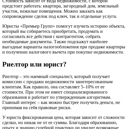
Стоимость зависит от вида недвижимости, с которой
предстоит работать: квартира, загородный дом, земельный
участок, нежилые помещения. Можно заказать как
сопровождение сделок под ключ, так и отдельные услуги.
Юристы «Премьер Групп» помогут изучить историю объекта,
который вы собираетесь приобретать, продумать и
согласовать все действия с контрагентом, собрать
необходимые документы. Также подскажут наиболее
выгодные варианты налогообложения при продаже квартиры
и получении налогового вычета при покупке недвижимости.
Риелтор или юрист?
Риелтор – это наемный специалист, который получает
комиссию с продажи недвижимости заинтересованным
клиентам. Как правило, она составляет 5–10% от ее
стоимости. При этом не имеет специализированного
образования и работает по утвержденным алгоритмам.
Главный интерес – как можно быстрее получить деньги, не
принимая на себя правовые риски.
У юриста фиксированная цена, которая зависит от сложности
сделки, но никак не от ее суммы. Благодаря образованию,
опыту и знанию судебной практики он увидит возможные