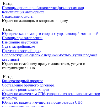
Назад
Помощь юриста при банкротстве физических лиц
Консультация автоюриста
Страховые юристы
Юрист по жилищным вопросам и праву
Назад
Юридическая помощь в спорах с управляющей компанией
Помощь при затоплении
Взыскание неустойки
Суд с застройщиком
Претензия застройщику
Сопровождение сделок с недвижимостью (купля/продажа
квартиры)
Юрист по семейному праву и алиментам, услуги и
консультация в СПб
Назад
Бракоразводный процесс
Составление брачного договора
Лишение родительских прав
Юрист по алиментам СПб, споры по взысканию алиментов
через суд
Юрист по разделу имущества после развода СПб,
консультация по разводам