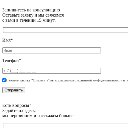
Запишитесь на консультацию
Оставьте заявку и мы свяжемся
с вами в течении 15 минут.
Имя*
Телефон*
Нажимая кнопку “Отправить” вы соглашаетесь с
политикой конфиденциальности
и
п
Есть вопросы?
Задайте их здесь,
мы перезвоним и расскажем больше