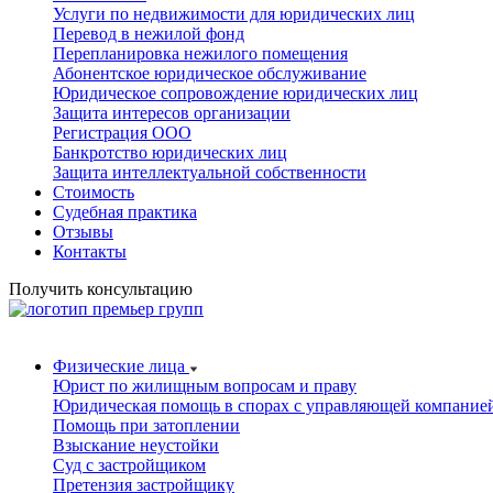
Услуги по недвижимости для юридических лиц
Перевод в нежилой фонд
Перепланировка нежилого помещения
Абонентское юридическое обслуживание
Юридическое сопровождение юридических лиц
Защита интересов организации
Регистрация ООО
Банкротство юридических лиц
Защита интеллектуальной собственности
Стоимость
Судебная практика
Отзывы
Контакты
Получить консультацию
Физические лица
Юрист по жилищным вопросам и праву
Юридическая помощь в спорах с управляющей компание
Помощь при затоплении
Взыскание неустойки
Суд с застройщиком
Претензия застройщику