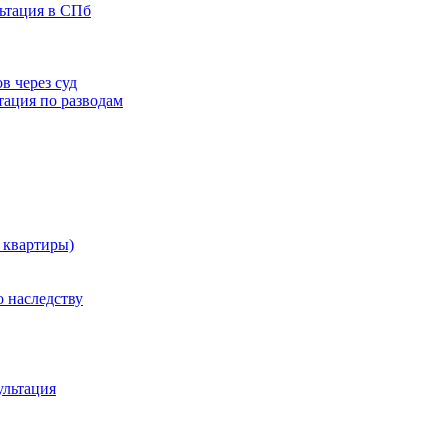
льтация в СПб
в через суд
тация по разводам
 квартиры)
 наследству
ультация