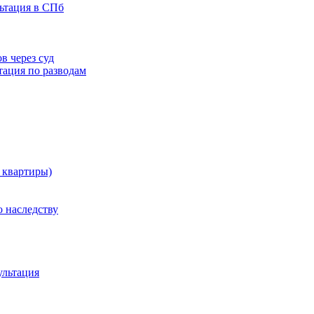
льтация в СПб
в через суд
тация по разводам
 квартиры)
 наследству
ультация