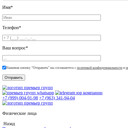
Имя*
Телефон*
Ваш вопрос*
Нажимая кнопку “Отправить” вы соглашаетесь с
политикой конфиденциальности
и
п
+7 (999) 004-91-98
+7 (963) 341-94-04
Физические лица
Назад