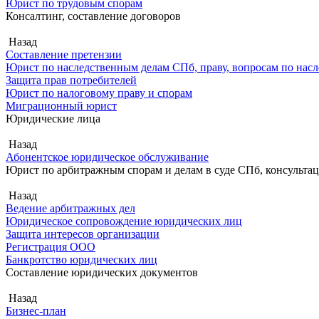
Юрист по трудовым спорам
Консалтинг, составление договоров
Назад
Составление претензии
Юрист по наследственным делам СПб, праву, вопросам по насл
Защита прав потребителей
Юрист по налоговому праву и спорам
Миграционный юрист
Юридические лица
Назад
Абонентское юридическое обслуживание
Юрист по арбитражным спорам и делам в суде СПб, консульта
Назад
Ведение арбитражных дел
Юридическое сопровождение юридических лиц
Защита интересов организации
Регистрация ООО
Банкротство юридических лиц
Составление юридических документов
Назад
Бизнес-план