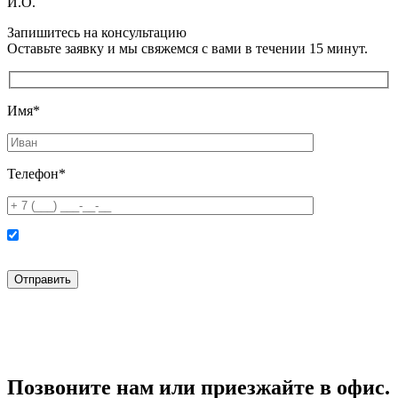
И.О.
Запишитесь на консультацию
Оставьте заявку и мы свяжемся с вами в течении 15 минут.
Имя*
Телефон*
Нажимая кнопку “Отправить” вы соглашаетесь с
политикой конфиденциальности
и
политикой обработки персональных данных
Позвоните нам или приезжайте в офис.