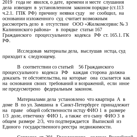
2019 года не явился, о дате, времени и месте слушания
дела извещен в установленном законом порядке (ст.113
ч.2.1. ГПК РФ) причину неявки суду не сообщил, на
основании изложенного суд считает возможным
рассмотреть дело в отсутствие ООО «Жилкомсервис № 3
Калининского района» в порядке статьи 167
Гражданского процессуального кодекса РФ ст. 165.1. ГК
РФ.
Исследовав материалы дела, выслушав истца, суд
приходит к следующему.
В соответствии со статьей 56 Гражданского
процессуального кодекса РФ каждая сторона должна
доказать те обстоятельства, на которые она ссылается как
на основания своих требований и возражений, если иное
не предусмотрено федеральным законом.
Материалами дела установлено что квартира А в
доме В по ул. Замшина в Санкт-Петербурге принадлежит
на праве общей собственности истцу ФИО 1 в размере
1/3 доле, ответчику ФИО 1, а также его сыну ФИО 3 в
общем размере 2/3, что подтверждается Выпиской из
Единого государственного реестра недвижимости.