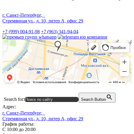
г. Санкт-Петербург,
Стремянная ул., д. 10, литер А, офис 29
+7 (999) 004-91-98
+7 (963) 341-94-04
Search for:
Search Button
Адрес:
г. Санкт-Петербург,
Стремянная ул., д. 10, литер А, офис 29
График работы:
С 10:00 до 20:00