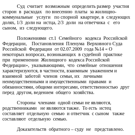
Суд считает возможным определить размер участия
сторон в расходах по внесению платы за жилищно-
коммунальные услуги по спорной квартире, в следующих
долях, 1/3 доли на истца, 2/3 доли на ответчика с его
сыном, из следующего.
Положениями ст.1 Семейного кодекса Российской
Федерации, Постановления Пленума Верховного Суда
Российской Федерации от 02.07.2009 года №14 « О
некоторых вопросах, возникающих в судебной практике
при применении Жилищного кодекса Российской
Федерации», указывающими, что семейные отношения
характеризуются, в частности, взаимным уважением и
взаимной заботой членов семьи, их личными
неимущественными и имущественными правами и
обязанностями, общими интересами, ответственностью друг
перед другом, ведением общего хозяйства.
Стороны членами одной семьи не являются,
родственниками не являются также. То есть истец
составляет отдельную семью и ответчик с сыном также
составляют отдельную семью.
Доказательств обратного – суду не представлено.