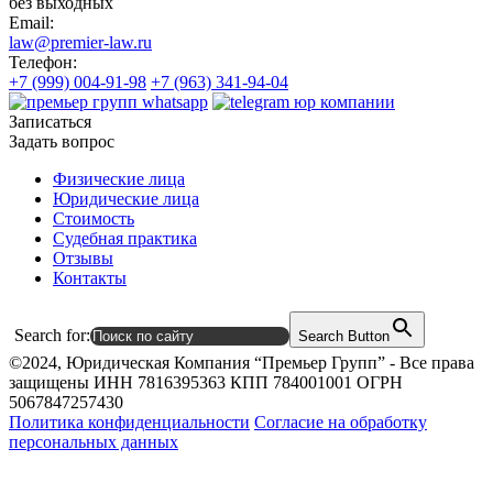
без выходных
Email:
law@premier-law.ru
Телефон:
+7 (999) 004-91-98
+7 (963) 341-94-04
Записаться
Задать вопрос
Физические лица
Юридические лица
Стоимость
Судебная практика
Отзывы
Контакты
Search for:
Search Button
©2024, Юридическая Компания “Премьер Групп” - Все права
защищены ИНН 7816395363 КПП 784001001 ОГРН
5067847257430
Политика конфиденциальности
Согласие на обработку
персональных данных