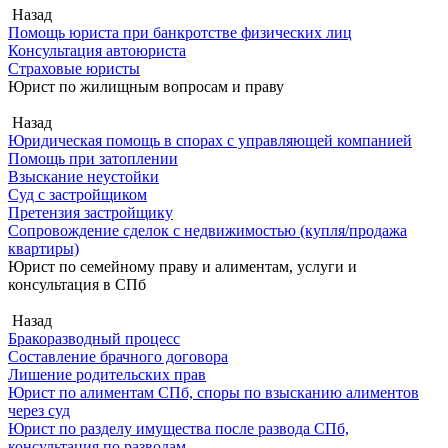
Назад
Помощь юриста при банкротстве физических лиц
Консультация автоюриста
Страховые юристы
Юрист по жилищным вопросам и праву
Назад
Юридическая помощь в спорах с управляющей компанией
Помощь при затоплении
Взыскание неустойки
Суд с застройщиком
Претензия застройщику
Сопровождение сделок с недвижимостью (купля/продажа
квартиры)
Юрист по семейному праву и алиментам, услуги и
консультация в СПб
Назад
Бракоразводный процесс
Составление брачного договора
Лишение родительских прав
Юрист по алиментам СПб, споры по взысканию алиментов
через суд
Юрист по разделу имущества после развода СПб,
консультация по разводам