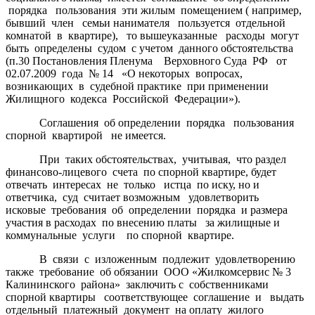
порядка пользования эти жилым помещением ( например,
бывший член семьи нанимателя пользуется отдельной
комнатой в квартире), то вышеуказанные расходы могут
быть определены судом с учетом данного обстоятельства
(п.30 Постановления Пленума Верховного Суда РФ от
02.07.2009 года № 14 «О некоторых вопросах,
возникающих в судебной практике при применении
Жилищного кодекса Российской Федерации»).
Соглашения об определении порядка пользования
спорной квартирой не имеется.
При таких обстоятельствах, учитывая, что раздел
финансово-лицевого счета по спорной квартире, будет
отвечать интересах не только истца по иску, но и
ответчика, суд считает возможным удовлетворить
исковые требования об определении порядка и размера
участия в расходах по внесению платы за жилищные и
коммунальные услуги по спорной квартире.
В связи с изложенным подлежит удовлетворению
также требование об обязании ООО «Жилкомсервис № 3
Калининского района» заключить с собственниками
спорной квартиры соответствующее соглашение и выдать
отдельный платежный документ на оплату жилого