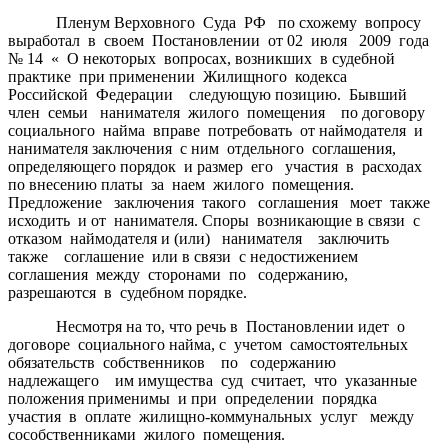
Пленум Верховного Суда РФ по схожему вопросу
выработал в своем Постановлении от 02 июля 2009 года
№ 14 « О некоторых вопросах, возникших в судебной
практике при применении Жилищного кодекса
Российской Федерации следующую позицию. Бывший
член семьи нанимателя жилого помещения по договору
социального найма вправе потребовать от наймодателя и
нанимателя заключения с ним отдельного соглашения,
определяющего порядок и размер его участия в расходах
по внесению платы за наем жилого помещения.
Предложение заключения такого соглашения моет также
исходить и от нанимателя. Споры возникающие в связи с
отказом наймодателя и (или) нанимателя заключить
также соглашение или в связи с недостижением
соглашения между сторонами по содержанию,
разрешаются в судебном порядке.
Несмотря на то, что речь в Постановлении идет о
договоре социального найма, с учетом самостоятельных
обязательств собственников по содержанию
надлежащего им имущества суд считает, что указанные
положения применимы и при определении порядка
участия в оплате жилищно-коммунальных услуг между
сособственниками жилого помещения.