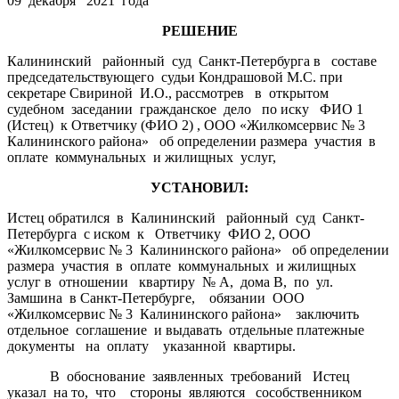
09 декабря 2021 года
РЕШЕНИЕ
Калининский районный суд Санкт-Петербурга в составе
председательствующего судьи Кондрашовой М.С. при
секретаре Свириной И.О., рассмотрев в открытом
судебном заседании гражданское дело по иску ФИО 1
(Истец) к Ответчику (ФИО 2) , ООО «Жилкомсервис № 3
Калининского района» об определении размера участия в
оплате коммунальных и жилищных услуг,
УСТАНОВИЛ:
Истец обратился в Калининский районный суд Санкт-
Петербурга с иском к Ответчику ФИО 2, ООО
«Жилкомсервис № 3 Калининского района» об определении
размера участия в оплате коммунальных и жилищных
услуг в отношении квартиру № А, дома В, по ул.
Замшина в Санкт-Петербурге, обязании ООО
«Жилкомсервис № 3 Калининского района» заключить
отдельное соглашение и выдавать отдельные платежные
документы на оплату указанной квартиры.
В обоснование заявленных требований Истец
указал на то, что стороны являются сособственником