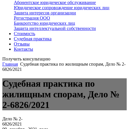
Абонентское юридическое обслуживание
Юридическое сопровождение юридических лиц
Защита интересов организации
Регистрация ООО
Банкротство юридических лиц
Защита интеллектуальной собственности
Стоимость
Судебная практика
Отзывы
Контакты
Получить консультацию
Главная
Судебная практика по жилищным спорам, Дело № 2-
6826/2021
Судебная практика по
жилищным спорам, Дело №
2-6826/2021
Дело № 2-
6826/2021