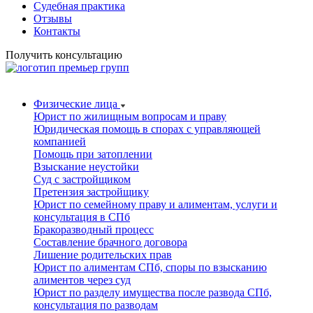
Судебная практика
Отзывы
Контакты
Получить консультацию
Физические лица
Юрист по жилищным вопросам и праву
Юридическая помощь в спорах с управляющей
компанией
Помощь при затоплении
Взыскание неустойки
Суд с застройщиком
Претензия застройщику
Юрист по семейному праву и алиментам, услуги и
консультация в СПб
Бракоразводный процесс
Составление брачного договора
Лишение родительских прав
Юрист по алиментам СПб, споры по взысканию
алиментов через суд
Юрист по разделу имущества после развода СПб,
консультация по разводам