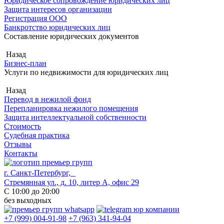
Юридическое сопровождение юридических лиц
Защита интересов организации
Регистрация ООО
Банкротство юридических лиц
Составление юридических документов
Назад
Бизнес-план
Услуги по недвижимости для юридических лиц
Назад
Перевод в нежилой фонд
Перепланировка нежилого помещения
Защита интеллектуальной собственности
Стоимость
Судебная практика
Отзывы
Контакты
г. Санкт-Петербург,
Стремянная ул., д. 10, литер А, офис 29
С 10:00 до 20:00
без выходных
+7 (999) 004-91-98
+7 (963) 341-94-04