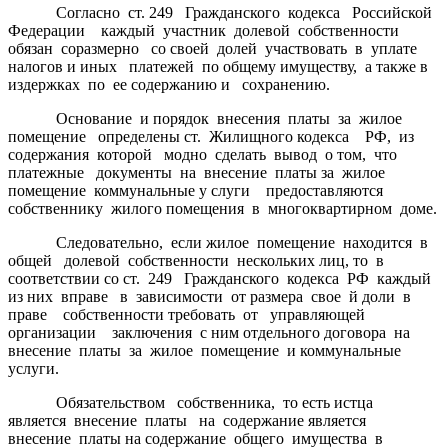
Согласно ст. 249 Гражданского кодекса Российской
Федерации каждый участник долевой собственности
обязан соразмерно со своей долей участвовать в уплате
налогов и иных платежей по общему имуществу, а также в
издержках по ее содержанию и сохранению.
Основание и порядок внесения платы за жилое
помещение определены ст. Жилищного кодекса РФ, из
содержания которой модно сделать вывод о том, что
платежные документы на внесение платы за жилое
помещение коммунальные у слуги предоставляются
собственнику жилого помещения в многоквартирном доме.
Следовательно, если жилое помещение находится в
общей долевой собственности нескольких лиц, то в
соответствии со ст. 249 Гражданского кодекса РФ каждый
из них вправе в зависимости от размера свое й доли в
праве собственности требовать от управляющей
организации заключения с ним отдельного договора на
внесение платы за жилое помещение и коммунальные
услуги.
Обязательством собственника, то есть истца
является внесение платы на содержание является
внесение платы на содержание общего имущества в