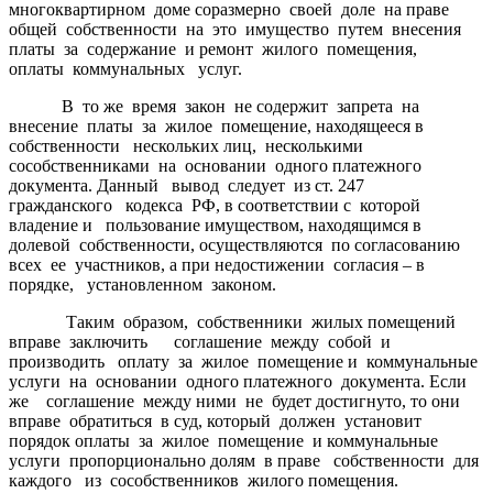
многоквартирном доме соразмерно своей доле на праве
общей собственности на это имущество путем внесения
платы за содержание и ремонт жилого помещения,
оплаты коммунальных услуг.
В то же время закон не содержит запрета на
внесение платы за жилое помещение, находящееся в
собственности нескольких лиц, несколькими
сособственниками на основании одного платежного
документа. Данный вывод следует из ст. 247
гражданского кодекса РФ, в соответствии с которой
владение и пользование имуществом, находящимся в
долевой собственности, осуществляются по согласованию
всех ее участников, а при недостижении согласия – в
порядке, установленном законом.
Таким образом, собственники жилых помещений
вправе заключить соглашение между собой и
производить оплату за жилое помещение и коммунальные
услуги на основании одного платежного документа. Если
же соглашение между ними не будет достигнуто, то они
вправе обратиться в суд, который должен установит
порядок оплаты за жилое помещение и коммунальные
услуги пропорционально долям в праве собственности для
каждого из сособственников жилого помещения.