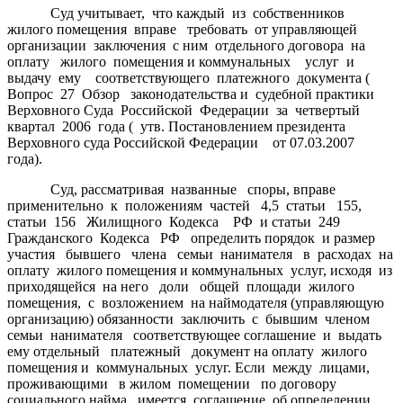
Суд учитывает, что каждый из собственников
жилого помещения вправе требовать от управляющей
организации заключения с ним отдельного договора на
оплату жилого помещения и коммунальных услуг и
выдачу ему соответствующего платежного документа (
Вопрос 27 Обзор законодательства и судебной практики
Верховного Суда Российской Федерации за четвертый
квартал 2006 года ( утв. Постановлением президента
Верховного суда Российской Федерации от 07.03.2007
года).
Суд, рассматривая названные споры, вправе
применительно к положениям частей 4,5 статьи 155,
статьи 156 Жилищного Кодекса РФ и статьи 249
Гражданского Кодекса РФ определить порядок и размер
участия бывшего члена семьи нанимателя в расходах на
оплату жилого помещения и коммунальных услуг, исходя из
приходящейся на него доли общей площади жилого
помещения, с возложением на наймодателя (управляющую
организацию) обязанности заключить с бывшим членом
семьи нанимателя соответствующее соглашение и выдать
ему отдельный платежный документ на оплату жилого
помещения и коммунальных услуг. Если между лицами,
проживающими в жилом помещении по договору
социального найма, имеется соглашение об определении