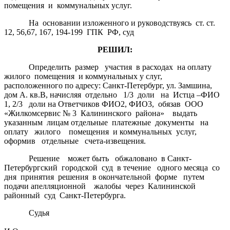
помещения и коммунальных услуг.
На основании изложенного и руководствуясь ст. ст.
12, 56,67, 167, 194-199 ГПК РФ, суд
РЕШИЛ:
Определить размер участия в расходах на оплату
жилого помещения и коммунальных у слуг,
расположенного по адресу: Санкт-Петербург, ул. Замшина,
дом А. кв.В, начисляя отдельно 1/3 доли на Истца –ФИО
1, 2/3 доли на Ответчиков ФИО2, ФИО3, обязав ООО
«Жилкомсервис № 3 Калининского района» выдать
указанным лицам отдельные платежные документы на
оплату жилого помещения и коммунальных услуг,
оформив отдельные счета-извещения.
Решение может быть обжаловано в Санкт-
Петербургский городской суд в течение одного месяца со
дня принятия решения в окончательной форме путем
подачи апелляционной жалобы через Калининской
районный суд Санкт-Петербурга.
Судья
Свири