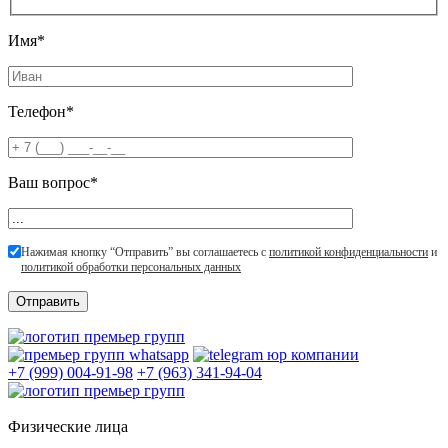
Имя*
Телефон*
Ваш вопрос*
Нажимая кнопку “Отправить” вы соглашаетесь с
политикой конфиденциальности
и
политикой обработки персональных данных
+7 (999) 004-91-98
+7 (963) 341-94-04
Физические лица