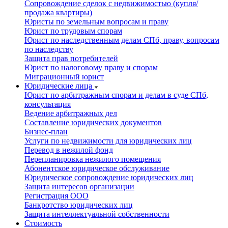
Сопровождение сделок с недвижимостью (купля/
продажа квартиры)
Юристы по земельным вопросам и праву
Юрист по трудовым спорам
Юрист по наследственным делам СПб, праву, вопросам
по наследству
Защита прав потребителей
Юрист по налоговому праву и спорам
Миграционный юрист
Юридические лица
Юрист по арбитражным спорам и делам в суде СПб,
консультация
Ведение арбитражных дел
Составление юридических документов
Бизнес-план
Услуги по недвижимости для юридических лиц
Перевод в нежилой фонд
Перепланировка нежилого помещения
Абонентское юридическое обслуживание
Юридическое сопровождение юридических лиц
Защита интересов организации
Регистрация ООО
Банкротство юридических лиц
Защита интеллектуальной собственности
Стоимость