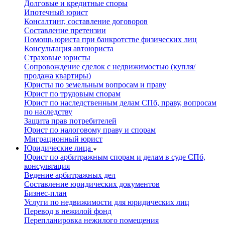
Долговые и кредитные споры
Ипотечный юрист
Консалтинг, составление договоров
Составление претензии
Помощь юриста при банкротстве физических лиц
Консультация автоюриста
Страховые юристы
Сопровождение сделок с недвижимостью (купля/
продажа квартиры)
Юристы по земельным вопросам и праву
Юрист по трудовым спорам
Юрист по наследственным делам СПб, праву, вопросам
по наследству
Защита прав потребителей
Юрист по налоговому праву и спорам
Миграционный юрист
Юридические лица
Юрист по арбитражным спорам и делам в суде СПб,
консультация
Ведение арбитражных дел
Составление юридических документов
Бизнес-план
Услуги по недвижимости для юридических лиц
Перевод в нежилой фонд
Перепланировка нежилого помещения