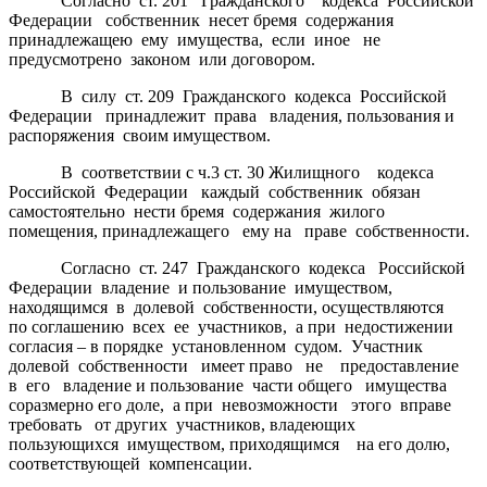
Согласно ст. 201 Гражданского кодекса Российской
Федерации собственник несет бремя содержания
принадлежащею ему имущества, если иное не
предусмотрено законом или договором.
В силу ст. 209 Гражданского кодекса Российской
Федерации принадлежит права владения, пользования и
распоряжения своим имуществом.
В соответствии с ч.3 ст. 30 Жилищного кодекса
Российской Федерации каждый собственник обязан
самостоятельно нести бремя содержания жилого
помещения, принадлежащего ему на праве собственности.
Согласно ст. 247 Гражданского кодекса Российской
Федерации владение и пользование имуществом,
находящимся в долевой собственности, осуществляются
по соглашению всех ее участников, а при недостижении
согласия – в порядке установленном судом. Участник
долевой собственности имеет право не предоставление
в его владение и пользование части общего имущества
соразмерно его доле, а при невозможности этого вправе
требовать от других участников, владеющих
пользующихся имуществом, приходящимся на его долю,
соответствующей компенсации.